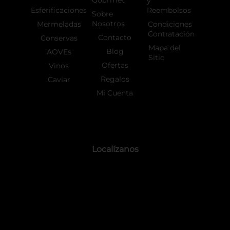
Gourmet
y
Esferificaciones
Reembolsos
Sobre
Nosotros
Mermeladas
Condiciones
Contratación
Contacto
Conservas
Mapa del
Blog
AOVEs
Sitio
Ofertas
Vinos
Regalos
Caviar
Mi Cuenta
Localízanos