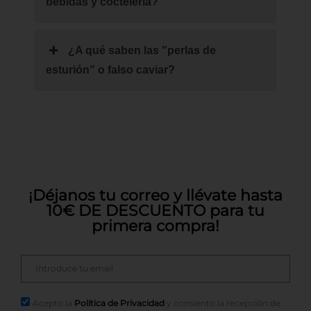
bebidas y coctelería?
¿A qué saben las "perlas de
esturión" o falso caviar?
¡Déjanos tu correo y llévate hasta
10€ DE DESCUENTO para tu
primera compra!
Acepto la
Política de Privacidad
y consiento la recepción de