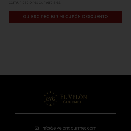
comunicaciones comerciales.
QUIERO RECIBIR MI CUPÓN DESCUENTO
info@elvelongourmet.com