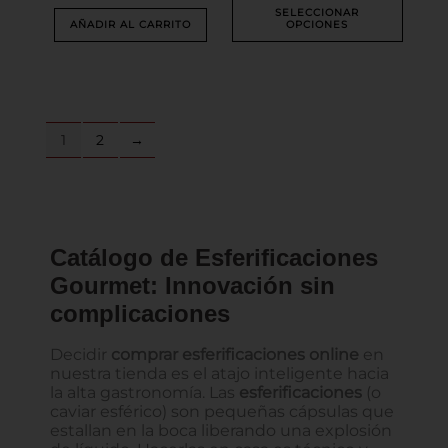
producto
SELECCIONAR
AÑADIR AL CARRITO
OPCIONES
1
2
→
Catálogo de Esferificaciones
Gourmet: Innovación sin
complicaciones
Decidir
comprar esferificaciones online
en
nuestra tienda es el atajo inteligente hacia
la alta gastronomía. Las
esferificaciones
(o
caviar esférico) son pequeñas cápsulas que
estallan en la boca liberando una explosión