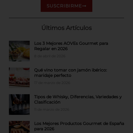
SUSCRIBIRME
Últimos Artículos
Los 3 Mejores AOVEs Gourmet para
Regalar en 2026
8 de abril de 2026
Qué vino tomar con jamón ibérico:
maridaje perfecto
17 de marzo de 2026
Tipos de Whisky, Diferencias, Variedades y
Clasificación
11 de marzo de 2026
Los Mejores Productos Gourmet de España
para 2026