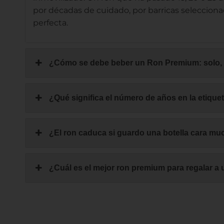
por décadas de cuidado, por barricas seleccionad
perfecta.
¿Cómo se debe beber un Ron Premium: solo,
¿Qué significa el número de años en la etique
¿El ron caduca si guardo una botella cara m
¿Cuál es el mejor ron premium para regalar 