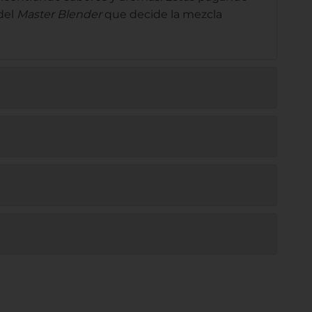
 del
Master Blender
que decide la mezcla