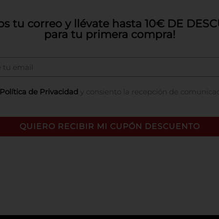
os tu correo y llévate hasta 10€ DE DE
para tu primera compra!
Política de Privacidad
y consiento la recepción de comunica
QUIERO RECIBIR MI CUPÓN DESCUENTO