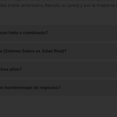
as (roble americano, francés, ex-jerez) y por la maestría
 con hielo o combinado?
ta (Sistema Solera vs. Edad Real)?
uchos años?
a un hombre/mujer de negocios?