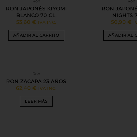
Ron
Ron
RON JAPONÉS KIYOMI
RON JAPONÉ
BLANCO 70 CL.
NIGHTS 7
53,60
€
50,90
€
IVA INC.
I
AÑADIR AL CARRITO
AÑADIR AL 
AGOTADO
Ron
RON ZACAPA 23 AÑOS
62,40
€
IVA INC.
LEER MÁS