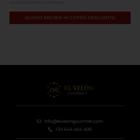
comunicaciones comerciales.
QUIERO RECIBIR MI CUPÓN DESCUENTO
info@elvelongourmet.com
+34 644 404 406