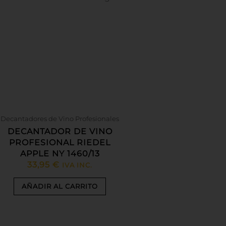
Decantadores de Vino Profesionales
DECANTADOR DE VINO
PROFESIONAL RIEDEL
APPLE NY 1460/13
33,95
€
IVA INC.
AÑADIR AL CARRITO