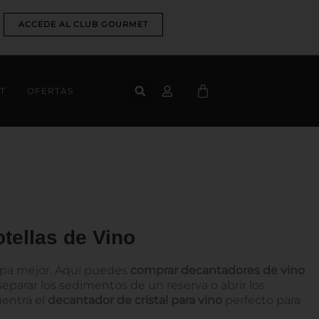
ACCEDE AL CLUB GOURMET
CART
T
OFERTAS
tellas de Vino
sepa mejor. Aquí puedes
comprar decantadores de vino
eparar los sedimentos de un reserva o abrir los
entra el
decantador de cristal para vino
perfecto para