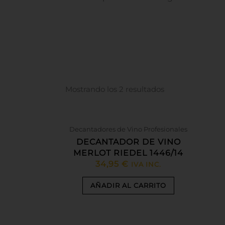
Mostrando los 2 resultados
Decantadores de Vino Profesionales
DECANTADOR DE VINO
MERLOT RIEDEL 1446/14
34,95
€
IVA INC.
AÑADIR AL CARRITO