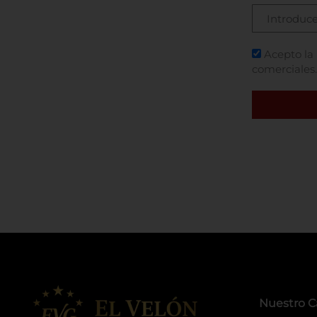
Acepto la
comerciales.
Nuestro C