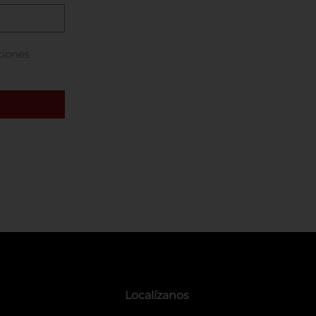
ciones
Localízanos