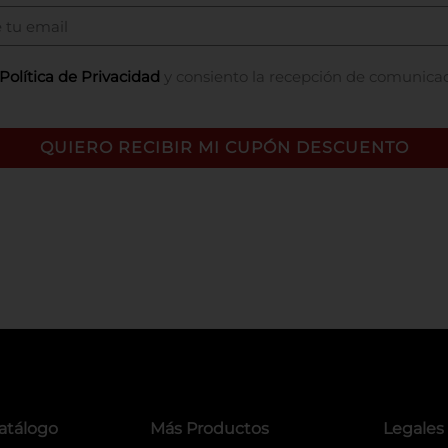
Política de Privacidad
y consiento la recepción de comunica
QUIERO RECIBIR MI CUPÓN DESCUENTO
atálogo
Más Productos
Legales