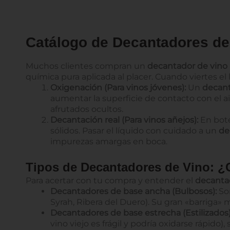
Catálogo de Decantadores de 
Muchos clientes compran un
decantador de vino 
química pura aplicada al placer. Cuando viertes el
Oxigenación (Para vinos jóvenes):
Un
decant
aumentar la superficie de contacto con el ai
afrutados ocultos.
Decantación real (Para vinos añejos):
En bote
sólidos. Pasar el líquido con cuidado a un
de
impurezas amargas en boca.
Tipos de Decantadores de Vino: ¿C
Para acertar con tu compra y entender el
decantad
Decantadores de base ancha (Bulbosos):
So
Syrah, Ribera del Duero). Su gran «barriga» 
Decantadores de base estrecha (Estilizados)
vino viejo es frágil y podría oxidarse rápid