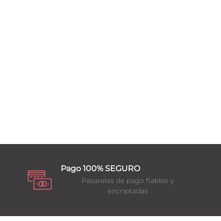
Pago 100% SEGURO
Pasarelas de pago fiables y
encriptadas