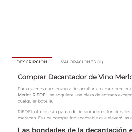
DESCRIPCIÓN
VALORACIONES (0)
Comprar Decantador de Vino Merl
Para quienes comienzan a desarrollar un amor creciente
Merlot RIEDEL
, se adquiere una pieza de entrada exce
cualquier botella.
RIEDEL ofrece esta gama de decantadores funcionales a p
merecen. Es una compra indispensable que elevará las c
Las bondades de la decantación e