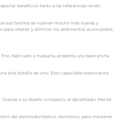
ortar beneficios tanto a las referencias recién
 a que sus taninos se vuelvan mucho más suaves y
ecto para retener y eliminar los sedimentos acumulados,
l fino, fabricado a máquina, presenta una base ancha
a sola botella de vino. Esta capacidad exacta evita
a. Gracias a su diseño compacto, el decantador Merlot
dentro del electrodoméstico. Asimismo, para mantener