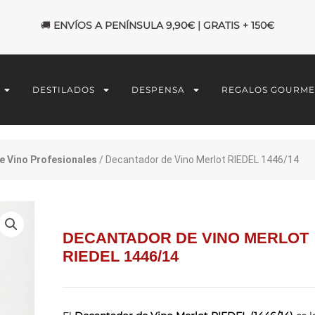
🚚
ENVÍOS A PENÍNSULA 9,90€ | GRATIS + 150€
DESTILADOS
DESPENSA
REGALOS GOURME
e Vino Profesionales
/ Decantador de Vino Merlot RIEDEL 1446/14
DECANTADOR DE VINO MERLOT
RIEDEL 1446/14