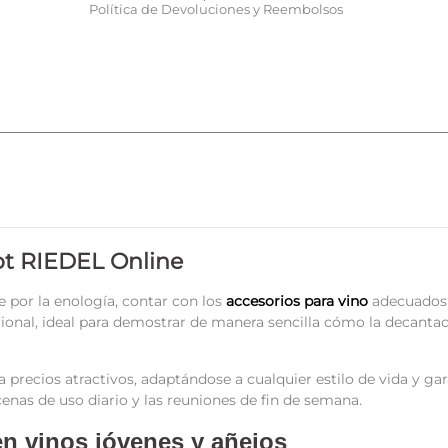
Política de Devoluciones y Reembolsos
ot RIEDEL Online
 por la enología, contar con los
accesorios para vino
adecuados 
pcional, ideal para demostrar de manera sencilla cómo la decant
recios atractivos, adaptándose a cualquier estilo de vida y gara
enas de uso diario y las reuniones de fin de semana.
n vinos jóvenes y añejos