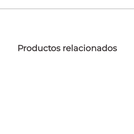
TENGO MÁS DE 18 AÑOS
SOY MENOR DE EDAD
Productos relacionados