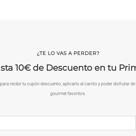
¿TE LO VAS A PERDER?
sta 10€ de Descuento en tu Pr
para recibir tu cupón descuento, aplicarlo al carrito y poder disfrutar d
gourmet favoritos.