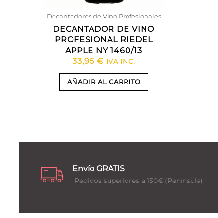
Decantadores de Vino Profesionales
DECANTADOR DE VINO
PROFESIONAL RIEDEL
APPLE NY 1460/13
33,95
€
IVA INC.
AÑADIR AL CARRITO
Envío GRATIS
Pedidos superiores a 150€ (Península)