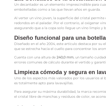
Un decantador es un elemento imprescindible para cualq
embotelladas como a las que llevan años en guarda.
Al verter un vino joven, la superficie del cristal permi
redondos en el paladar. Por el contrario, al oxigenar vi
asegurando que a la copa solo llegue un vino limpio y br
Diseño funcional para una botella
Diseñado en el año 2004, este artículo destaca por su e
que se estrecha hacia el cuello para concentrar los aro
Cuenta con una altura de
240,0 mm
, un tamaño cuidado
errores comunes de cálculo durante el vertido y garanti
Limpieza cómoda y segura en lava
Uno de los aspectos más valorados por los usuarios al b
es totalmente apto para lavavajillas.
Para asegurar su máxima durabilidad, la marca recomie
el cristal libre de manchas y residuos de color, se acons