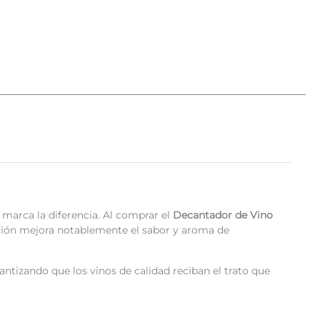
marca la diferencia. Al comprar el
Decantador de Vino
ación mejora notablemente el sabor y aroma de
ntizando que los vinos de calidad reciban el trato que