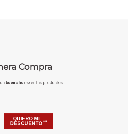
imera Compra
e un
buen ahorro
en tus productos
QUIERO MI
DESCUENTO