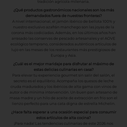
tradición agrícola milenaria.
¿Qué productos gastronómicos nacionales son los más
demandados fuera de nuestras fronteras?
A nivel internacional, el jamón ibérico de bellota 100% y
nuestro exclusivo azafrán manchego son las joyas de la
corona más codiciadas. Además, en los últimos años han
arrasado las conservas de pescado artesanales y el AOVE
ecológico temprano, considerados auténticos artículos de
lujo en las mesas de los restaurantes más prestigiosos de
Europa y Asia.
¿Cuál es el mejor maridaje para disfrutar al máximo de
estas delicias culinarias en casa?
Para elevar tu experiencia gourmet sin salir del salón, el
secreto es el equilibrio. Acompaña los quesos de leche
cruda madurados y los ibéricos de alta gama con vinos de
autor o de mínima intervención. Un buen pan artesano de
masa madre y un hilo de aceite de extracción en frío son el
lienzo perfecto para una cata digna de estrella Michelin.
¿Hace falta esperar a una ocasión especial para consumir
estos artículos de alta cocina?
¡Para nada! Las tendencias culinarias de este 2026 nos