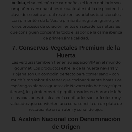
bellota
, el salchichón de campaña o el lomo doblado son
compañeros inseparables de cualquier tabla de picoteo. La
clave de su éxito actual reside en los adobos tradicionales,
con pimentón de la Vera o pimienta negra en grano, y en
unos procesos de curación lentos en secaderos naturales
que consiguen concentrar todo el sabor de la carne ibérica
de primerísima calidad.
7. Conservas Vegetales Premium de la
Huerta
Las verduras también tienen su espacio VIP en el mundo
gourmet. Los productos estrella de la huerta navarra y
riojana son un comodín perfecto para comer sano y con
muchísimo sabor sin tener que cocinar durante horas. Los
espárragos blancos gruesos de Navarra (sin hebras y súper
tiernos), los pimientos del piquillo asados en horno de leña
o los corazones de alcachofa confitados son artículos muy
valorados que convierten una cena sencilla en un plato de
restaurante en un abrir y cerrar de ojos.
8. Azafrán Nacional con Denominación
de Origen