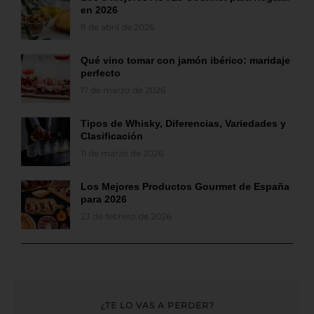
en 2026
8 de abril de 2026
Qué vino tomar con jamón ibérico: maridaje
perfecto
17 de marzo de 2026
Tipos de Whisky, Diferencias, Variedades y
Clasificación
11 de marzo de 2026
Los Mejores Productos Gourmet de España
para 2026
23 de febrero de 2026
¿TE LO VAS A PERDER?