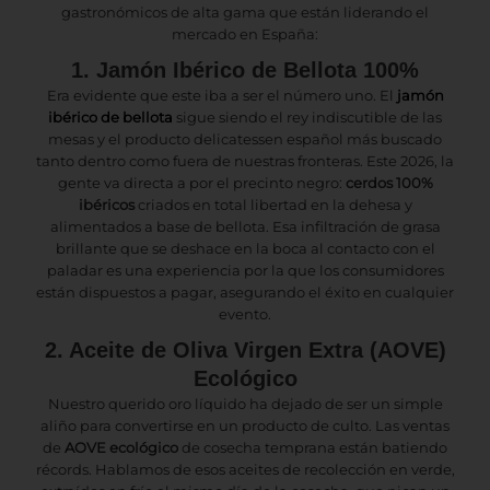
gastronómicos de alta gama que están liderando el
mercado en España:
1. Jamón Ibérico de Bellota 100%
Era evidente que este iba a ser el número uno. El
jamón
ibérico de bellota
sigue siendo el rey indiscutible de las
mesas y el producto delicatessen español más buscado
tanto dentro como fuera de nuestras fronteras. Este 2026, la
gente va directa a por el precinto negro:
cerdos 100%
ibéricos
criados en total libertad en la dehesa y
alimentados a base de bellota. Esa infiltración de grasa
brillante que se deshace en la boca al contacto con el
paladar es una experiencia por la que los consumidores
están dispuestos a pagar, asegurando el éxito en cualquier
evento.
2. Aceite de Oliva Virgen Extra (AOVE)
Ecológico
Nuestro querido oro líquido ha dejado de ser un simple
aliño para convertirse en un producto de culto. Las ventas
de
AOVE ecológico
de cosecha temprana están batiendo
récords. Hablamos de esos aceites de recolección en verde,