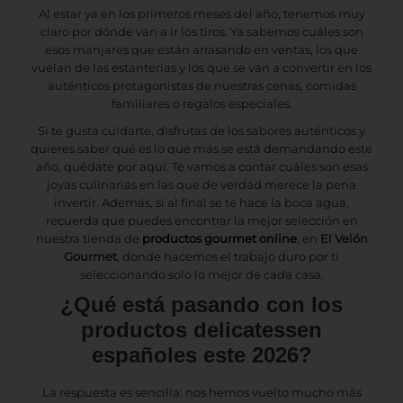
Al estar ya en los primeros meses del año, tenemos muy
claro por dónde van a ir los tiros. Ya sabemos cuáles son
esos manjares que están arrasando en ventas, los que
vuelan de las estanterías y los que se van a convertir en los
auténticos protagonistas de nuestras cenas, comidas
familiares o regalos especiales.
Si te gusta cuidarte, disfrutas de los sabores auténticos y
quieres saber qué es lo que más se está demandando este
año, quédate por aquí. Te vamos a contar cuáles son esas
joyas culinarias en las que de verdad merece la pena
invertir. Además, si al final se te hace la boca agua,
recuerda que puedes encontrar la mejor selección en
nuestra tienda de
productos gourmet online
, en
El Velón
Gourmet
, donde hacemos el trabajo duro por ti
seleccionando solo lo mejor de cada casa.
¿Qué está pasando con los
productos delicatessen
españoles este 2026?
La respuesta es sencilla: nos hemos vuelto mucho más