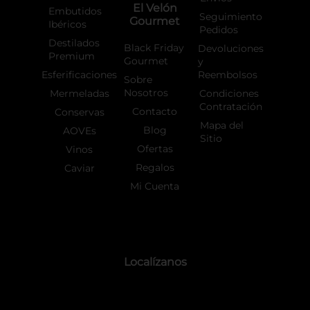
El Velón
Embutidos
Seguimiento
Gourmet
Ibéricos
Pedidos
Destilados
Black Friday
Devoluciones
Premium
Gourmet
y
Esferificaciones
Reembolsos
Sobre
Nosotros
Mermeladas
Condiciones
Contratación
Contacto
Conservas
Mapa del
Blog
AOVEs
Sitio
Ofertas
Vinos
Regalos
Caviar
Mi Cuenta
Localízanos