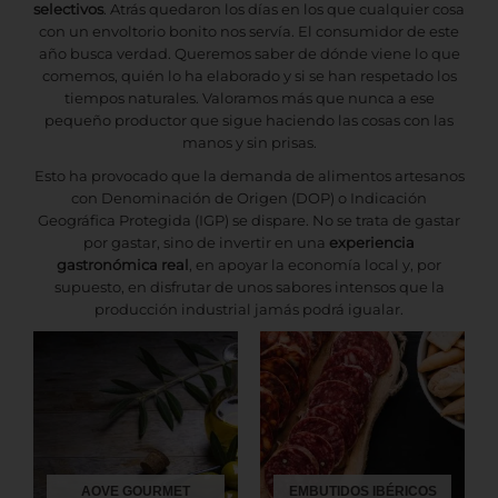
selectivos
. Atrás quedaron los días en los que cualquier cosa
con un envoltorio bonito nos servía. El consumidor de este
año busca verdad. Queremos saber de dónde viene lo que
comemos, quién lo ha elaborado y si se han respetado los
tiempos naturales. Valoramos más que nunca a ese
pequeño productor que sigue haciendo las cosas con las
manos y sin prisas.
Esto ha provocado que la demanda de alimentos artesanos
con Denominación de Origen (DOP) o Indicación
Geográfica Protegida (IGP) se dispare. No se trata de gastar
por gastar, sino de invertir en una
experiencia
gastronómica real
, en apoyar la economía local y, por
supuesto, en disfrutar de unos sabores intensos que la
producción industrial jamás podrá igualar.
AOVE GOURMET
EMBUTIDOS IBÉRICOS