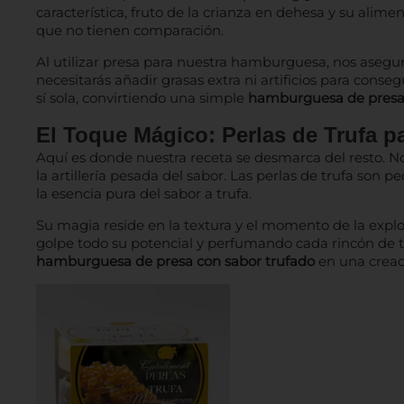
característica, fruto de la crianza en dehesa y su alime
que no tienen comparación.
Al utilizar presa para nuestra hamburguesa, nos aseg
necesitarás añadir grasas extra ni artificios para cons
sí sola, convirtiendo una simple
hamburguesa de pres
El Toque Mágico: Perlas de Trufa p
Aquí es donde nuestra receta se desmarca del resto. 
la artillería pesada del sabor. Las perlas de trufa son 
la esencia pura del sabor a trufa.
Su magia reside en la textura y el momento de la explo
golpe todo su potencial y perfumando cada rincón de t
hamburguesa de presa con sabor trufado
en una creac