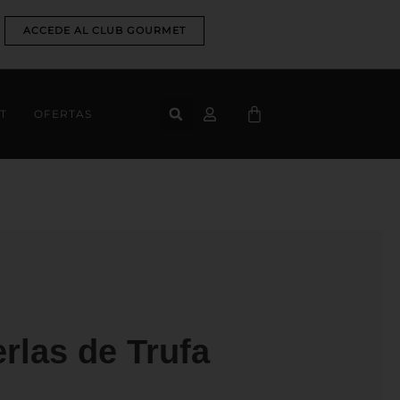
ACCEDE AL CLUB GOURMET
CART
T
OFERTAS
rlas de Trufa