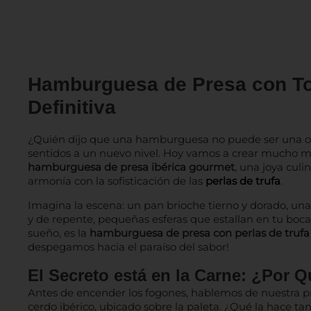
Hamburguesa de Presa con To
Definitiva
¿Quién dijo que una hamburguesa no puede ser una obr
sentidos a un nuevo nivel. Hoy vamos a crear mucho 
hamburguesa de presa ibérica gourmet
, una joya culi
armonía con la sofisticación de las
perlas de trufa
.
Imagina la escena: un pan brioche tierno y dorado, una
y de repente, pequeñas esferas que estallan en tu boc
sueño, es la
hamburguesa de presa con perlas de trufa
despegamos hacia el paraíso del sabor!
El Secreto está en la Carne: ¿Por 
Antes de encender los fogones, hablemos de nuestra pro
cerdo ibérico, ubicado sobre la paleta. ¿Qué la hace tan