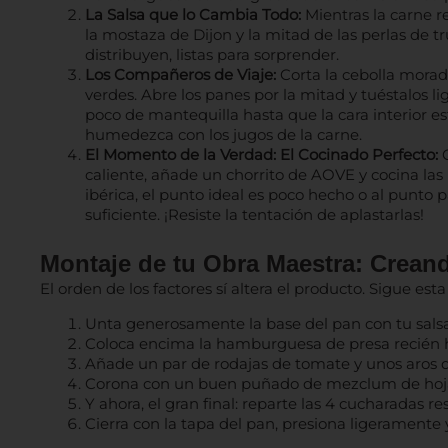
La Salsa que lo Cambia Todo:
Mientras la carne r
la mostaza de Dijon y la mitad de las perlas de 
distribuyen, listas para sorprender.
Los Compañeros de Viaje:
Corta la cebolla morada
verdes. Abre los panes por la mitad y tuéstalos
poco de mantequilla hasta que la cara interior es
humedezca con los jugos de la carne.
El Momento de la Verdad: El Cocinado Perfecto:
C
caliente, añade un chorrito de AOVE y cocina la
ibérica, el punto ideal es poco hecho o al punto 
suficiente. ¡Resiste la tentación de aplastarlas!
Montaje de tu Obra Maestra: Crean
El orden de los factores sí altera el producto. Sigue es
Unta generosamente la base del pan con tu salsa 
Coloca encima la hamburguesa de presa recién 
Añade un par de rodajas de tomate y unos aros 
Corona con un buen puñado de mezclum de hoja
Y ahora, el gran final: reparte las 4 cucharadas re
Cierra con la tapa del pan, presiona ligeramente 