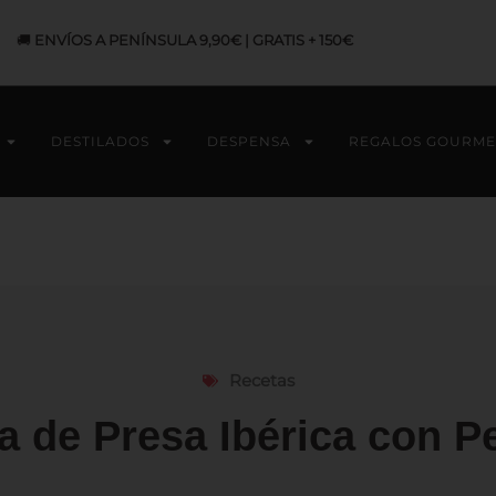
🚚
ENVÍOS A PENÍNSULA 9,90€ | GRATIS + 150€
DESTILADOS
DESPENSA
REGALOS GOURME
Recetas
de Presa Ibérica con Pe