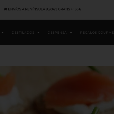
🚚
ENVÍOS A PENÍNSULA 9,90€ | GRATIS + 150€
DESTILADOS
DESPENSA
REGALOS GOURME