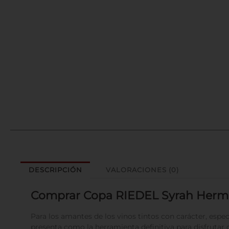
DESCRIPCIÓN
VALORACIONES (0)
Comprar Copa RIEDEL Syrah Hermita
Para los amantes de los vinos tintos con carácter, especi
presenta como la herramienta definitiva para disfrutar d