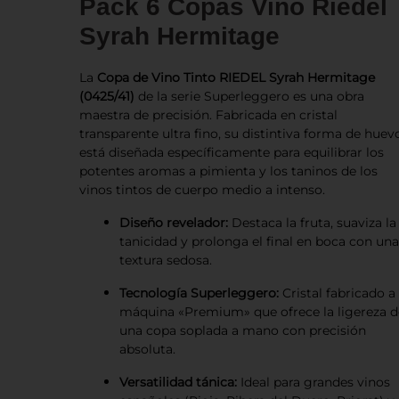
Pack 6 Copas Vino Riedel
Syrah Hermitage
La
Copa de Vino Tinto RIEDEL Syrah Hermitage
(0425/41)
de la serie Superleggero es una obra
maestra de precisión. Fabricada en cristal
transparente ultra fino, su distintiva forma de huev
está diseñada específicamente para equilibrar los
potentes aromas a pimienta y los taninos de los
vinos tintos de cuerpo medio a intenso.
Diseño revelador:
Destaca la fruta, suaviza la
tanicidad y prolonga el final en boca con un
textura sedosa.
Tecnología Superleggero:
Cristal fabricado a
máquina «Premium» que ofrece la ligereza d
una copa soplada a mano con precisión
absoluta.
Versatilidad tánica:
Ideal para grandes vinos