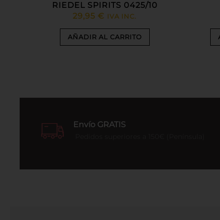
RIEDEL SPIRITS 0425/10
29,95
€
IVA INC.
AÑADIR AL CARRITO
Envío GRATIS
Pedidos superiores a 150€ (Península)