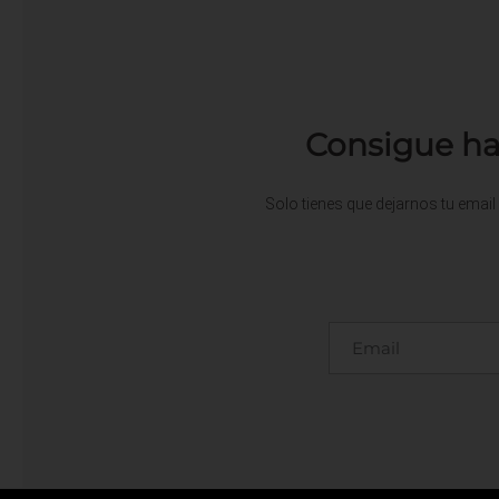
Consigue ha
Solo tienes que dejarnos tu email 
Email