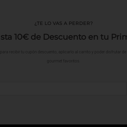
¿TE LO VAS A PERDER?
sta 10€ de Descuento en tu Pr
para recibir tu cupón descuento, aplicarlo al carrito y poder disfrutar d
gourmet favoritos.