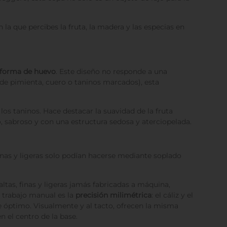
 la que percibes la fruta, la madera y las especias en
forma de huevo
. Este diseño no responde a una
de pimienta, cuero o taninos marcados), esta
los taninos. Hace destacar la suavidad de la fruta
, sabroso y con una estructura sedosa y aterciopelada.
inas y ligeras solo podían hacerse mediante soplado
ltas, finas y ligeras jamás fabricadas a máquina,
 trabajo manual es la
precisión milimétrica
: el cáliz y el
e óptimo. Visualmente y al tacto, ofrecen la misma
n el centro de la base.