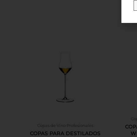
Cop
Copas de Vino Profesionales
COP
COPAS PARA DESTILADOS
W