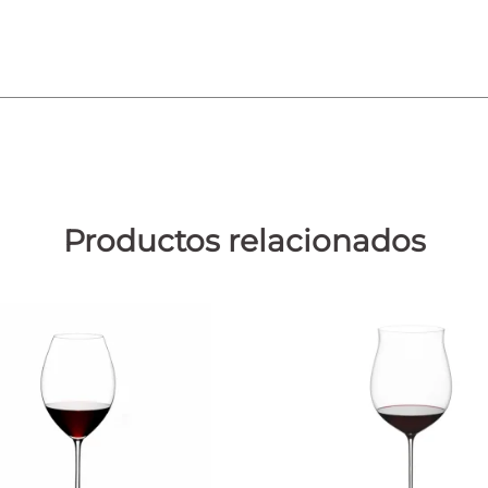
TENGO MÁS DE 18 AÑOS
SOY MENOR DE EDAD
Productos relacionados