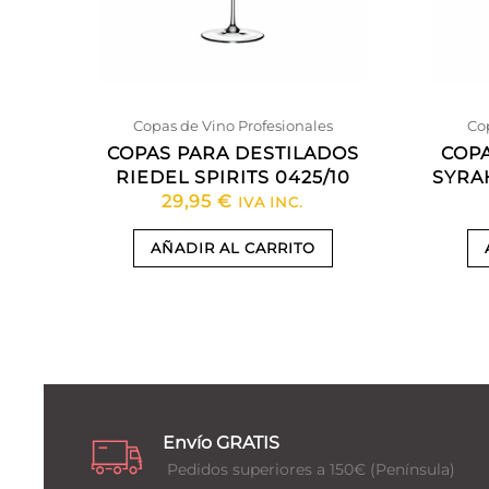
Copas de Vino Profesionales
Cop
COPAS PARA DESTILADOS
COPA
RIEDEL SPIRITS 0425/10
SYRA
29,95
€
IVA INC.
AÑADIR AL CARRITO
Envío GRATIS
Pedidos superiores a 150€ (Península)