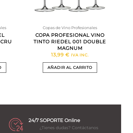
ales
Copas de Vino Profesionales
EL
COPA PROFESIONAL VINO
 CRU
TINTO RIEDEL 001 DOUBLE
MAGNUM
13,99
€
IVA INC.
O
AÑADIR AL CARRITO
24/7 SOPORTE Online
¿Tienes dudas? Contáctanos