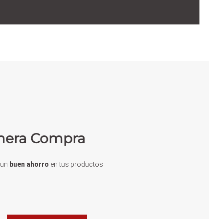
imera Compra
e un
buen ahorro
en tus productos