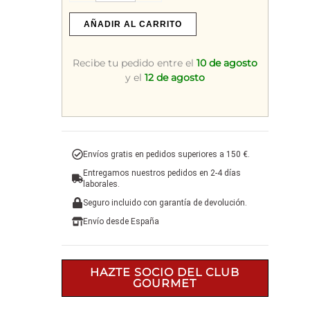
Champagne
Wine
AÑADIR AL CARRITO
Glass
RIEDEL
Recibe tu pedido entre el
10 de agosto
0425/28
y el
12 de agosto
cantidad
Envíos gratis en pedidos superiores a 150 €.
Entregamos nuestros pedidos en 2-4 días
laborales.
Seguro incluido con garantía de devolución.
e
Envío desde España
HAZTE SOCIO DEL CLUB
GOURMET