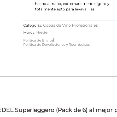
hecho a mano, extremadamente ligero y
totalmente apto para lavavajillas.
Copas de Vino Profesionales
Categoría:
Riedel
Marca:
Política de Envíos
Política de Devoluciones y Reembolsos
L Superleggero (Pack de 6) al mejor p