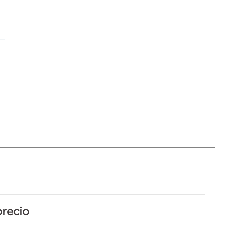
recio