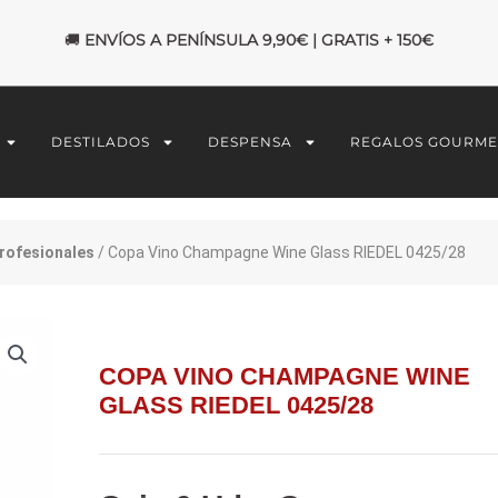
🚚
ENVÍOS A PENÍNSULA 9,90€ | GRATIS + 150€
DESTILADOS
DESPENSA
REGALOS GOURME
rofesionales
/ Copa Vino Champagne Wine Glass RIEDEL 0425/28
COPA VINO CHAMPAGNE WINE
GLASS RIEDEL 0425/28