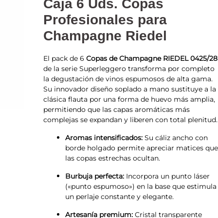
Caja 6 Uds. Copas
Profesionales para
Champagne Riedel
El pack de 6
Copas de Champagne RIEDEL 0425/28
de la serie Superleggero transforma por completo
la degustación de vinos espumosos de alta gama.
Su innovador diseño soplado a mano sustituye a la
clásica flauta por una forma de huevo más amplia,
permitiendo que las capas aromáticas más
complejas se expandan y liberen con total plenitud.
Aromas intensificados:
Su cáliz ancho con
borde holgado permite apreciar matices qu
las copas estrechas ocultan.
Burbuja perfecta:
Incorpora un punto láser
(«punto espumoso») en la base que estimula
un perlaje constante y elegante.
Artesanía premium:
Cristal transparente