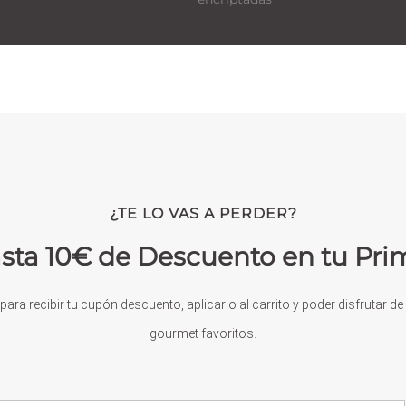
¿TE LO VAS A PERDER?
sta 10€ de Descuento en tu Pr
para recibir tu cupón descuento, aplicarlo al carrito y poder disfrutar d
gourmet favoritos.