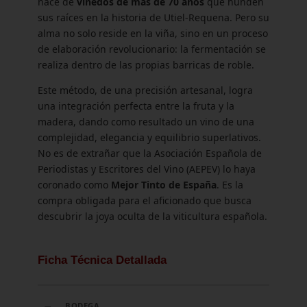
nace de
viñedos de más de 70 años
que hunden
sus raíces en la historia de Utiel-Requena. Pero su
alma no solo reside en la viña, sino en un proceso
de elaboración revolucionario: la fermentación se
realiza dentro de las propias barricas de roble.
Este método, de una precisión artesanal, logra
una integración perfecta entre la fruta y la
madera, dando como resultado un vino de una
complejidad, elegancia y equilibrio superlativos.
No es de extrañar que la Asociación Española de
Periodistas y Escritores del Vino (AEPEV) lo haya
coronado como
Mejor Tinto de España
. Es la
compra obligada para el aficionado que busca
descubrir la joya oculta de la viticultura española.
Ficha Técnica Detallada
BODEGA