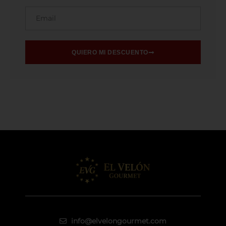
Email
QUIERO MI DESCUENTO
info@elvelongourmet.com