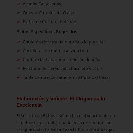
✓
Asados Castellanos
✓
Quesos Curados de Oveja
✓
Platos de Cuchara Potentes
Platos Específicos Sugeridos
✓
Chuletón de vaca madurada a la parrilla
✓
Carrilleras de ibérico al vino tinto
✓
Cordero lechal asado en horno de leña
✓
Estofado de ciervo con chocolate y setas
✓
Tabla de quesos Zamorano y torta del Casar
Elaboración y Viñedo: El Origen de la
Excelencia
El secreto de Bobos está en la combinación de un
viñedo excepcional y una técnica de vinificación
vanguardista. La Finca Casa la Borracha alberga