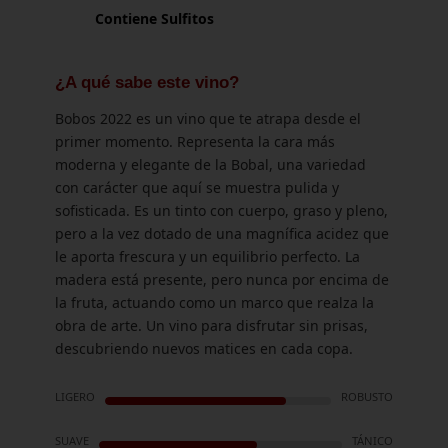
Contiene Sulfitos
¿A qué sabe este vino?
Bobos 2022 es un vino que te atrapa desde el
primer momento. Representa la cara más
moderna y elegante de la Bobal, una variedad
con carácter que aquí se muestra pulida y
sofisticada. Es un tinto con cuerpo, graso y pleno,
pero a la vez dotado de una magnífica acidez que
le aporta frescura y un equilibrio perfecto. La
madera está presente, pero nunca por encima de
la fruta, actuando como un marco que realza la
obra de arte. Un vino para disfrutar sin prisas,
descubriendo nuevos matices en cada copa.
LIGERO
ROBUSTO
SUAVE
TÁNICO