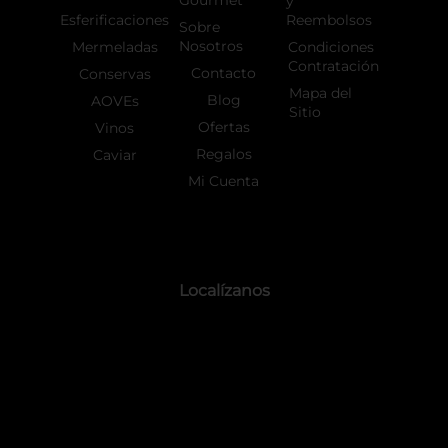
Gourmet
y
Esferificaciones
Reembolsos
Sobre
Nosotros
Mermeladas
Condiciones
Contratación
Contacto
Conservas
Mapa del
Blog
AOVEs
Sitio
Ofertas
Vinos
Regalos
Caviar
Mi Cuenta
Localízanos