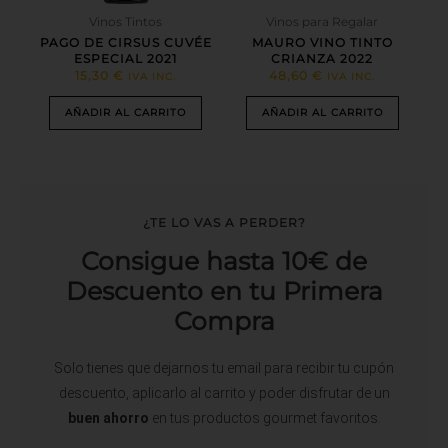
Vinos Tintos
Vinos para Regalar
PAGO DE CIRSUS CUVÉE
MAURO VINO TINTO
ESPECIAL 2021
CRIANZA 2022
15,30
€
48,60
€
IVA INC.
IVA INC.
AÑADIR AL CARRITO
AÑADIR AL CARRITO
¿TE LO VAS A PERDER?
Consigue hasta 10€ de
Descuento en tu Primera
Compra
Solo tienes que dejarnos tu email para recibir tu cupón
descuento, aplicarlo al carrito y poder disfrutar de un
buen ahorro
en tus productos gourmet favoritos.