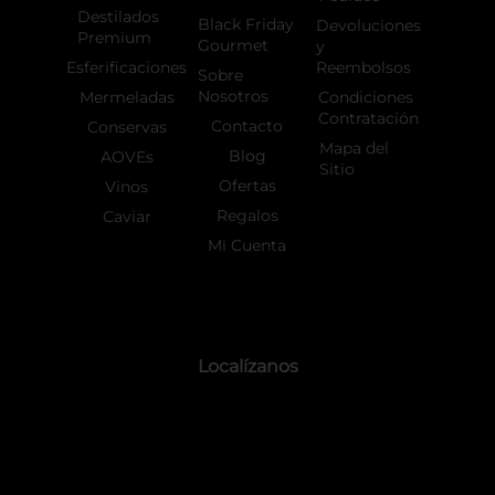
Destilados
Black Friday
Devoluciones
Premium
Gourmet
y
Esferificaciones
Reembolsos
Sobre
Nosotros
Mermeladas
Condiciones
Contratación
Contacto
Conservas
Mapa del
Blog
AOVEs
Sitio
Ofertas
Vinos
Regalos
Caviar
Mi Cuenta
Localízanos