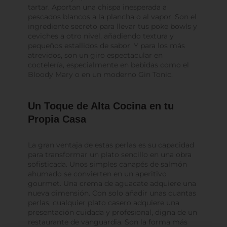
tartar. Aportan una chispa inesperada a
pescados blancos a la plancha o al vapor. Son el
ingrediente secreto para llevar tus poke bowls y
ceviches a otro nivel, añadiendo textura y
pequeños estallidos de sabor. Y para los más
atrevidos, son un giro espectacular en
coctelería, especialmente en bebidas como el
Bloody Mary o en un moderno Gin Tonic.
Un Toque de Alta Cocina en tu
Propia Casa
La gran ventaja de estas perlas es su capacidad
para transformar un plato sencillo en una obra
sofisticada. Unos simples canapés de salmón
ahumado se convierten en un aperitivo
gourmet. Una crema de aguacate adquiere una
nueva dimensión. Con solo añadir unas cuantas
perlas, cualquier plato casero adquiere una
presentación cuidada y profesional, digna de un
restaurante de vanguardia. Son la forma más