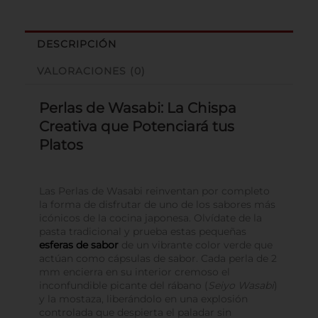
DESCRIPCIÓN
VALORACIONES (0)
Perlas de Wasabi: La Chispa
Creativa que Potenciará tus
Platos
Las Perlas de Wasabi reinventan por completo
la forma de disfrutar de uno de los sabores más
icónicos de la cocina japonesa. Olvídate de la
pasta tradicional y prueba estas pequeñas
esferas de sabor
de un vibrante color verde que
actúan como cápsulas de sabor. Cada perla de 2
mm encierra en su interior cremoso el
inconfundible picante del rábano (
Seiyo Wasabi
)
y la mostaza, liberándolo en una explosión
controlada que despierta el paladar sin