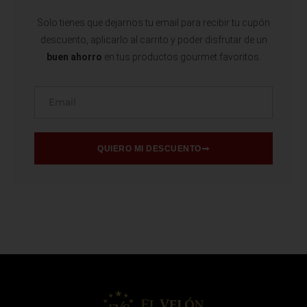
Solo tienes que dejarnos tu email para recibir tu cupón
descuento, aplicarlo al carrito y poder disfrutar de un
buen ahorro
en tus productos gourmet favoritos.
Email
QUIERO MI DESCUENTO