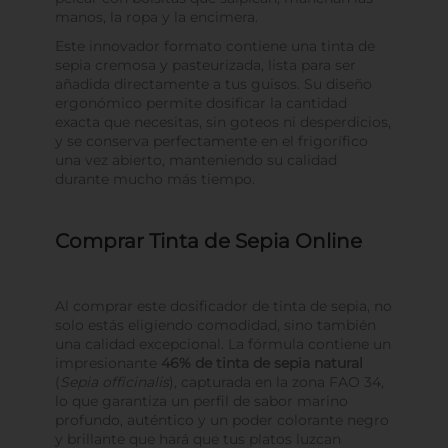
manos, la ropa y la encimera.
Este innovador formato contiene una tinta de
sepia cremosa y pasteurizada, lista para ser
añadida directamente a tus guisos. Su diseño
ergonómico permite dosificar la cantidad
exacta que necesitas, sin goteos ni desperdicios,
y se conserva perfectamente en el frigorífico
una vez abierto, manteniendo su calidad
durante mucho más tiempo.
Comprar Tinta de Sepia Online
Al comprar este dosificador de tinta de sepia, no
solo estás eligiendo comodidad, sino también
una calidad excepcional. La fórmula contiene un
impresionante
46% de tinta de sepia natural
(
Sepia officinalis
), capturada en la zona FAO 34,
lo que garantiza un perfil de sabor marino
profundo, auténtico y un poder colorante negro
y brillante que hará que tus platos luzcan