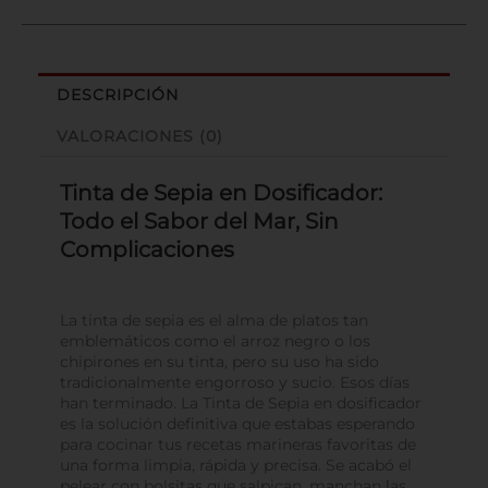
DESCRIPCIÓN
VALORACIONES (0)
Tinta de Sepia en Dosificador:
Todo el Sabor del Mar, Sin
Complicaciones
La tinta de sepia es el alma de platos tan
emblemáticos como el arroz negro o los
chipirones en su tinta, pero su uso ha sido
tradicionalmente engorroso y sucio. Esos días
han terminado. La Tinta de Sepia en dosificador
es la solución definitiva que estabas esperando
para cocinar tus recetas marineras favoritas de
una forma limpia, rápida y precisa. Se acabó el
pelear con bolsitas que salpican, manchan las