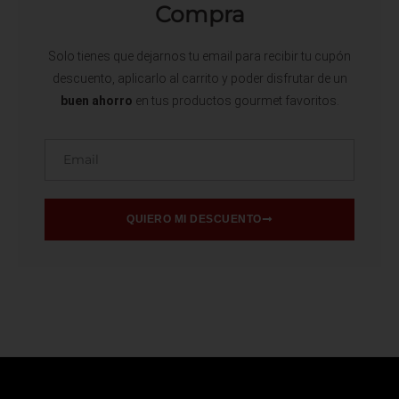
Compra
Solo tienes que dejarnos tu email para recibir tu cupón
descuento, aplicarlo al carrito y poder disfrutar de un
buen ahorro
en tus productos gourmet favoritos.
Email
QUIERO MI DESCUENTO