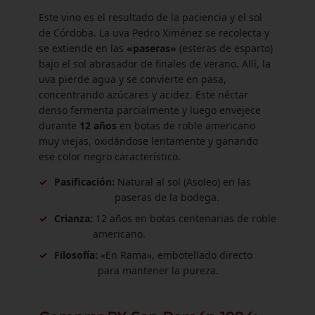
Este vino es el resultado de la paciencia y el sol
de Córdoba. La uva Pedro Ximénez se recolecta y
se extiende en las
«paseras»
(esteras de esparto)
bajo el sol abrasador de finales de verano. Allí, la
uva pierde agua y se convierte en pasa,
concentrando azúcares y acidez. Este néctar
denso fermenta parcialmente y luego envejece
durante
12 años
en botas de roble americano
muy viejas, oxidándose lentamente y ganando
ese color negro característico.
✓
Pasificación:
Natural al sol (Asoleo) en las
paseras de la bodega.
✓
Crianza:
12 años en botas centenarias de roble
americano.
✓
Filosofía:
«En Rama», embotellado directo
para mantener la pureza.