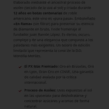
Elaborado mediante el ancestral proceso de
asoleo
(secado de la uva al sol) y criado durante
12 años en botas centenarias
de roble
americano, este vino es «pura pasa». Embotellado
«En Rama»
(sin filtrar) para preservar su esencia
de diamante en bruto, rinde homenaje al
fundador Juan Ramón López. Es denso, oscuro,
complejo y de una elegancia que conquista a los
paladares más exigentes. Un tesoro de edición
limitada que representa la cima de la D.O.
Montilla-Moriles.
✓
El PX Más Premiado:
Oro en Bruselas, Oro
en Lyon, Gran Oro en CINVE. Una garantía
de calidad avalada por la crítica
internacional.
✓
Proceso de Asoleo:
Uvas expuestas al sol
en las «paseras» para deshidratarse y
concentrar azúcares y aromas de forma
natural.