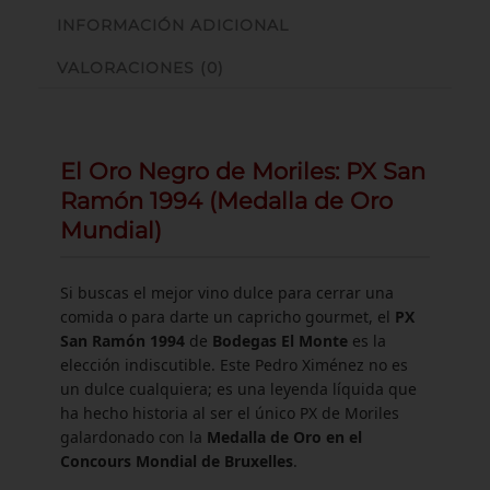
INFORMACIÓN ADICIONAL
VALORACIONES (0)
El Oro Negro de Moriles: PX San
Ramón 1994 (Medalla de Oro
Mundial)
Si buscas el mejor vino dulce para cerrar una
comida o para darte un capricho gourmet, el
PX
San Ramón 1994
de
Bodegas El Monte
es la
elección indiscutible. Este Pedro Ximénez no es
un dulce cualquiera; es una leyenda líquida que
ha hecho historia al ser el único PX de Moriles
galardonado con la
Medalla de Oro en el
Concours Mondial de Bruxelles
.