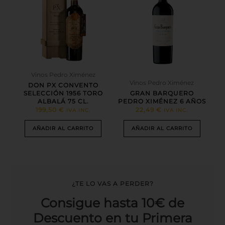
Vinos Pedro Ximénez
Vinos Pedro Ximénez
DON PX CONVENTO
SELECCIÓN 1956 TORO
GRAN BARQUERO
ALBALÁ 75 CL.
PEDRO XIMÉNEZ 6 AÑOS
199,50
€
22,49
€
IVA INC.
IVA INC.
AÑADIR AL CARRITO
AÑADIR AL CARRITO
¿TE LO VAS A PERDER?
Consigue hasta 10€ de
Descuento en tu Primera