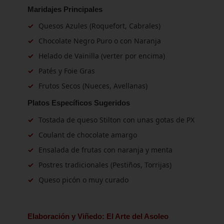
Maridajes Principales
✓
Quesos Azules (Roquefort, Cabrales)
✓
Chocolate Negro Puro o con Naranja
✓
Helado de Vainilla (verter por encima)
✓
Patés y Foie Gras
✓
Frutos Secos (Nueces, Avellanas)
Platos Específicos Sugeridos
✓
Tostada de queso Stilton con unas gotas de PX
✓
Coulant de chocolate amargo
✓
Ensalada de frutas con naranja y menta
✓
Postres tradicionales (Pestiños, Torrijas)
✓
Queso picón o muy curado
Elaboración y Viñedo: El Arte del Asoleo