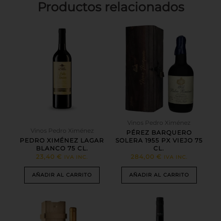
Productos relacionados
Vinos Pedro Ximénez
Vinos Pedro Ximénez
PÉREZ BARQUERO
PEDRO XIMÉNEZ LAGAR
SOLERA 1955 PX VIEJO 75
BLANCO 75 CL.
CL.
23,40
€
284,00
€
IVA INC.
IVA INC.
AÑADIR AL CARRITO
AÑADIR AL CARRITO