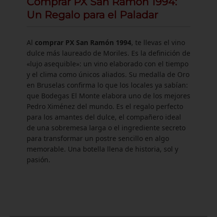
Comprar PX San Ramón 1994:
Un Regalo para el Paladar
Al
comprar PX San Ramón 1994
, te llevas el vino
dulce más laureado de Moriles. Es la definición de
«lujo asequible»: un vino elaborado con el tiempo
y el clima como únicos aliados. Su medalla de Oro
en Bruselas confirma lo que los locales ya sabían:
que Bodegas El Monte elabora uno de los mejores
Pedro Ximénez del mundo. Es el regalo perfecto
para los amantes del dulce, el compañero ideal
de una sobremesa larga o el ingrediente secreto
para transformar un postre sencillo en algo
memorable. Una botella llena de historia, sol y
pasión.