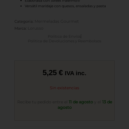
Elaborada con Sweet Palermo®
Versátil maridaje con quesos, ensaladas y pasta
Mermeladas Gourmet
Categoría:
Lorusso
Marca:
Política de Envíos
Política de Devoluciones y Reembolsos
5,25
€
IVA inc.
Sin existencias
Recibe tu pedido entre el
11 de agosto
y el
13 de
agosto