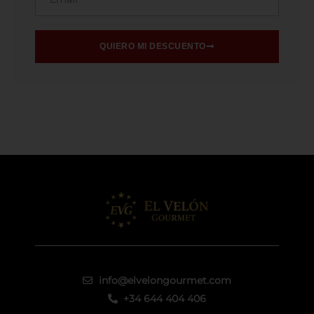
QUIERO MI DESCUENTO
info@elvelongourmet.com
+34 644 404 406