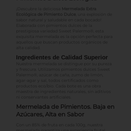
¡Descubre la deliciosa
Mermelada Extra
Ecológica de Pimiento Dulce
, una explosión de
sabor natural y saludable en cada bocado!
Elaborada con pimientos dulces de la
prestigiosa variedad Sweet Palermo®, esta
exquisita mermelada es la opción perfecta para
aquellos que buscan productos orgánicos de
alta calidad.
Ingredientes de Calidad Superior
Nuestra mermelada se distingue por su pureza
y frescura. Utilizamos pimientos dulces Sweet
Palermo®, azúcar de caña, zumo de limón,
agar-agar y sal, todos certificados como
productos eco/bio. Cada bote es una obra
maestra de ingredientes naturales, sin aditivos
ni conservantes artificiales.
Mermelada de Pimientos. Baja en
Azúcares, Alta en Sabor
Con un 85% de fruta en cada 100g, nuestra
mermelada garantiza una experiencia frutal