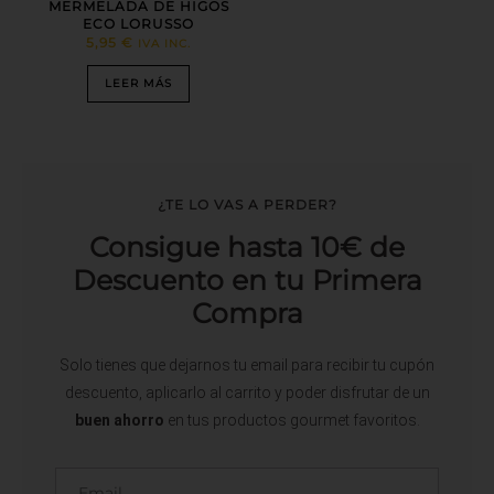
MERMELADA DE HIGOS
ECO LORUSSO
5,95
€
IVA INC.
LEER MÁS
¿TE LO VAS A PERDER?
Consigue hasta 10€ de
Descuento en tu Primera
Compra
Solo tienes que dejarnos tu email para recibir tu cupón
descuento, aplicarlo al carrito y poder disfrutar de un
buen ahorro
en tus productos gourmet favoritos.
Email