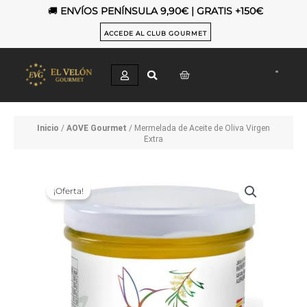
Ir
🚚
ENVÍOS PENÍNSULA 9,90€ | GRATIS +150€
al
contenido
ACCEDE AL CLUB GOURMET
CART
Inicio
/
AOVE Gourmet
/ Mermelada de Aceite de Oliva Virgen
Extra
¡Oferta!