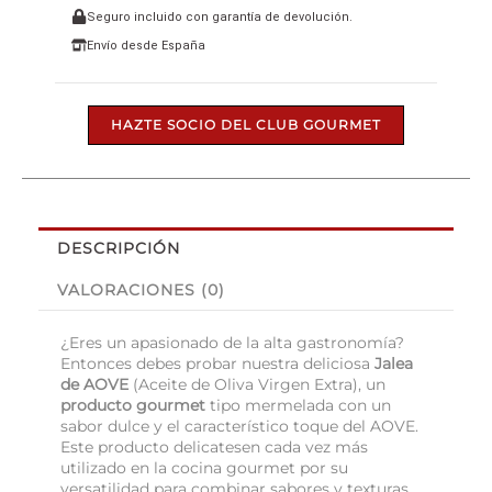
Seguro incluido con garantía de devolución.
Envío desde España
HAZTE SOCIO DEL CLUB GOURMET
DESCRIPCIÓN
VALORACIONES (0)
¿Eres un apasionado de la alta gastronomía?
Entonces debes probar nuestra deliciosa
Jalea
de AOVE
(Aceite de Oliva Virgen Extra), un
producto gourmet
tipo mermelada con un
sabor dulce y el característico toque del AOVE.
Este producto delicatesen cada vez más
utilizado en la cocina gourmet por su
versatilidad para combinar sabores y texturas.