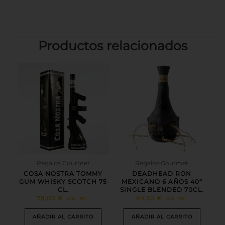
Productos relacionados
Regalos Gourmet
Regalos Gourmet
COSA NOSTRA TOMMY
DEADHEAD RON
GUM WHISKY SCOTCH 75
MEXICANO 6 AÑOS 40º
CL.
SINGLE BLENDED 70CL.
79,00
€
49,30
€
IVA INC.
IVA INC.
AÑADIR AL CARRITO
AÑADIR AL CARRITO