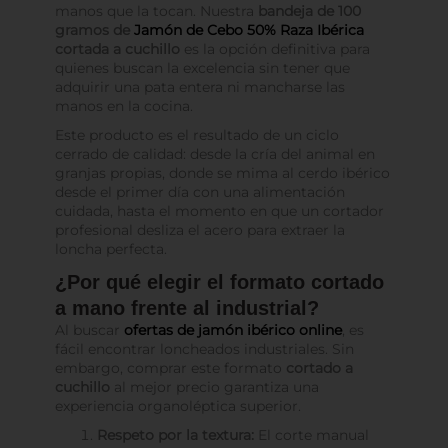
manos que la tocan. Nuestra
bandeja de 100
gramos de
Jamón de Cebo 50% Raza Ibérica
cortada a cuchillo
es la opción definitiva para
quienes buscan la excelencia sin tener que
adquirir una pata entera ni mancharse las
manos en la cocina.
Este producto es el resultado de un ciclo
cerrado de calidad: desde la cría del animal en
granjas propias, donde se mima al cerdo ibérico
desde el primer día con una alimentación
cuidada, hasta el momento en que un cortador
profesional desliza el acero para extraer la
loncha perfecta.
¿Por qué elegir el formato cortado
a mano frente al industrial?
Al buscar
ofertas de jamón ibérico online
, es
fácil encontrar loncheados industriales. Sin
embargo, comprar este formato
cortado a
cuchillo
al mejor precio garantiza una
experiencia organoléptica superior.
Respeto por la textura:
El corte manual