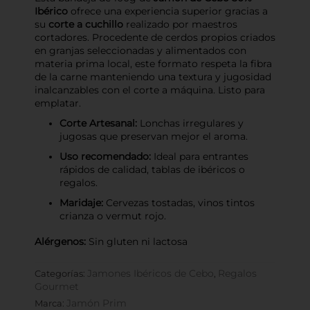
Ibérico
ofrece una experiencia superior gracias a
su
corte a cuchillo
realizado por maestros
cortadores. Procedente de cerdos propios criados
en granjas seleccionadas y alimentados con
materia prima local, este formato respeta la fibra
de la carne manteniendo una textura y jugosidad
inalcanzables con el corte a máquina. Listo para
emplatar.
Corte Artesanal:
Lonchas irregulares y
jugosas que preservan mejor el aroma.
Uso recomendado:
Ideal para entrantes
rápidos de calidad, tablas de ibéricos o
regalos.
Maridaje:
Cervezas tostadas, vinos tintos
crianza o vermut rojo.
Alérgenos:
Sin gluten ni lactosa
Jamones Ibéricos de Cebo
Regalos
Categorías:
,
Gourmet
Jamón Prim
Marca: