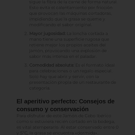
sigue la fibra de la carne de forma natural.
Esto evita el calentamiento por fricción
que provocan las máquinas cortadoras,
impidiendo que la grasa se queme y
modificando el sabor original.
Mayor jugosidad:
La loncha cortada a
mano tiene una superficie rugosa que
retiene mejor los propios aceites del
jamón, provocando una explosión de
sabor más intensa en el paladar.
Comodidad absoluta:
Es el formato ideal
para celebraciones o un regalo especial.
Solo hay que abrir y servir, con la
presentación propia de un restaurante de
categoría.
El aperitivo perfecto: Consejos de
consumo y conservación
Para disfrutar de este Jamón de Cebo Ibérico
como si estuviera recién cortado en la bodega,
es vital atemperarlo. Al estar conservado entre 0
y 5ºC, la grasa se encuentra «dormida».