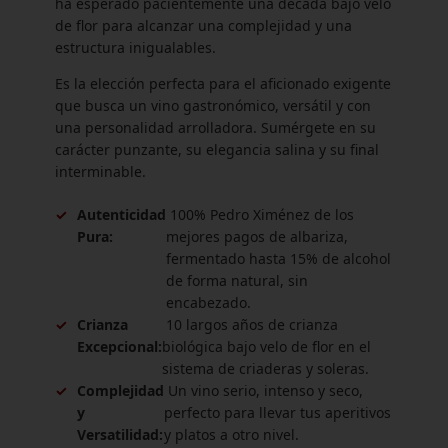
ha esperado pacientemente una década bajo velo
de flor para alcanzar una complejidad y una
estructura inigualables.
Es la elección perfecta para el aficionado exigente
que busca un vino gastronómico, versátil y con
una personalidad arrolladora. Sumérgete en su
carácter punzante, su elegancia salina y su final
interminable.
✓
Autenticidad
100% Pedro Ximénez de los
Pura:
mejores pagos de albariza,
fermentado hasta 15% de alcohol
de forma natural, sin
encabezado.
✓
Crianza
10 largos años de crianza
Excepcional:
biológica bajo velo de flor en el
sistema de criaderas y soleras.
✓
Complejidad
Un vino serio, intenso y seco,
y
perfecto para llevar tus aperitivos
Versatilidad:
y platos a otro nivel.