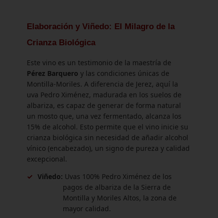
Elaboración y Viñedo: El Milagro de la
Crianza Biológica
Este vino es un testimonio de la maestría de
Pérez Barquero
y las condiciones únicas de
Montilla-Moriles. A diferencia de Jerez, aquí la
uva Pedro Ximénez, madurada en los suelos de
albariza, es capaz de generar de forma natural
un mosto que, una vez fermentado, alcanza los
15% de alcohol. Esto permite que el vino inicie su
crianza biológica sin necesidad de añadir alcohol
vínico (encabezado), un signo de pureza y calidad
excepcional.
✓
Viñedo:
Uvas 100% Pedro Ximénez de los
pagos de albariza de la Sierra de
Montilla y Moriles Altos, la zona de
mayor calidad.