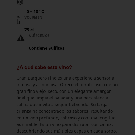
❄️
6 – 10 °C
🍾
VOLUMEN
75 cl
⚠️
ALÉRGENOS
Contiene Sulfitos
¿A qué sabe este vino?
Gran Barquero Fino es una experiencia sensorial
intensa y armoniosa. Ofrece el perfil clásico de un
gran fino viejo: seco, con un elegante amargor
final que limpia el paladar y una persistencia
salina que invita a seguir bebiendo. Su larga
crianza ha concentrado los sabores, resultando
en un vino profundo, sabroso y con una longitud
admirable. Es un vino para disfrutar con calma,
descubriendo sus múltiples capas en cada sorbo.