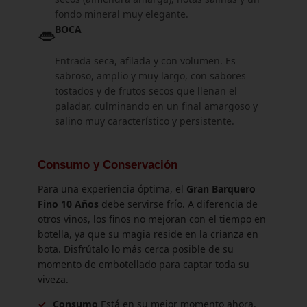
fondo mineral muy elegante.
👄
BOCA
Entrada seca, afilada y con volumen. Es
sabroso, amplio y muy largo, con sabores
tostados y de frutos secos que llenan el
paladar, culminando en un final amargoso y
salino muy característico y persistente.
Consumo y Conservación
Para una experiencia óptima, el
Gran Barquero
Fino 10 Años
debe servirse frío. A diferencia de
otros vinos, los finos no mejoran con el tiempo en
botella, ya que su magia reside en la crianza en
bota. Disfrútalo lo más cerca posible de su
momento de embotellado para captar toda su
viveza.
✓
Consumo
Está en su mejor momento ahora.