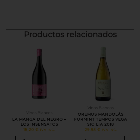
Productos relacionados
Vinos Blancos
Vinos Blancos
OREMUS MANDOLÁS
LA MANGA DEL NEGRO –
FURMINT TEMPOS VEGA
LOS INSENSATOS
SICILIA 2018
15,20
€
29,95
€
IVA INC.
IVA INC.