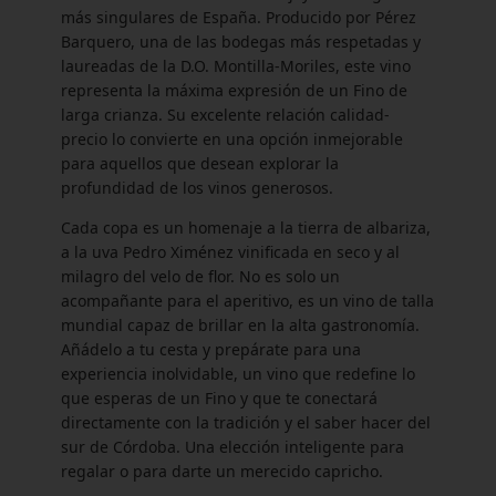
más singulares de España. Producido por Pérez
Barquero, una de las bodegas más respetadas y
laureadas de la D.O. Montilla-Moriles, este vino
representa la máxima expresión de un Fino de
larga crianza. Su excelente relación calidad-
precio lo convierte en una opción inmejorable
para aquellos que desean explorar la
profundidad de los vinos generosos.
Cada copa es un homenaje a la tierra de albariza,
a la uva Pedro Ximénez vinificada en seco y al
milagro del velo de flor. No es solo un
acompañante para el aperitivo, es un vino de talla
mundial capaz de brillar en la alta gastronomía.
Añádelo a tu cesta y prepárate para una
experiencia inolvidable, un vino que redefine lo
que esperas de un Fino y que te conectará
directamente con la tradición y el saber hacer del
sur de Córdoba. Una elección inteligente para
regalar o para darte un merecido capricho.