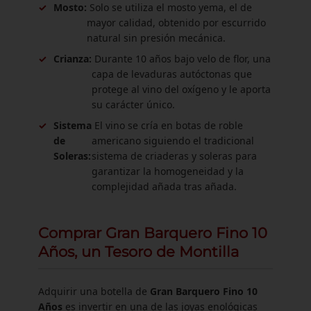
✓
Mosto:
Solo se utiliza el mosto yema, el de
mayor calidad, obtenido por escurrido
natural sin presión mecánica.
✓
Crianza:
Durante 10 años bajo velo de flor, una
capa de levaduras autóctonas que
protege al vino del oxígeno y le aporta
su carácter único.
✓
Sistema
El vino se cría en botas de roble
de
americano siguiendo el tradicional
Soleras:
sistema de criaderas y soleras para
garantizar la homogeneidad y la
complejidad añada tras añada.
Comprar Gran Barquero Fino 10
Años, un Tesoro de Montilla
Adquirir una botella de
Gran Barquero Fino 10
Años
es invertir en una de las joyas enológicas