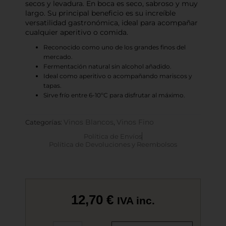
secos y levadura. En boca es seco, sabroso y muy
largo. Su principal beneficio es su increíble
versatilidad gastronómica, ideal para acompañar
cualquier aperitivo o comida.
Reconocido como uno de los grandes finos del
mercado.
Fermentación natural sin alcohol añadido.
Ideal como aperitivo o acompañando mariscos y
tapas.
Sirve frío entre 6-10ºC para disfrutar al máximo.
Vinos Blancos
Vinos Fino
Categorías:
,
Política de Envíos
Política de Devoluciones y Reembolsos
12,70
€
IVA inc.
Gran