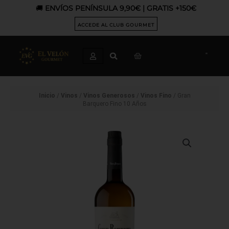
Ir
🚚
ENVÍOS PENÍNSULA 9,90€ | GRATIS +150€
al
contenido
ACCEDE AL CLUB GOURMET
CART
Inicio
/
Vinos
/
Vinos Generosos
/
Vinos Fino
/ Gran
Barquero Fino 10 Años