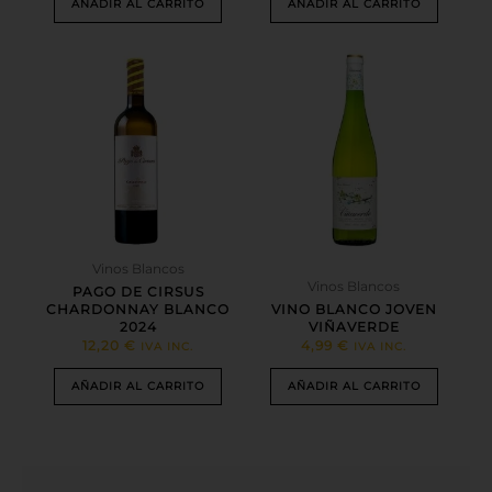
AÑADIR AL CARRITO
AÑADIR AL CARRITO
Vinos Blancos
Vinos Blancos
PAGO DE CIRSUS
CHARDONNAY BLANCO
VINO BLANCO JOVEN
2024
VIÑAVERDE
12,20
€
4,99
€
IVA INC.
IVA INC.
AÑADIR AL CARRITO
AÑADIR AL CARRITO