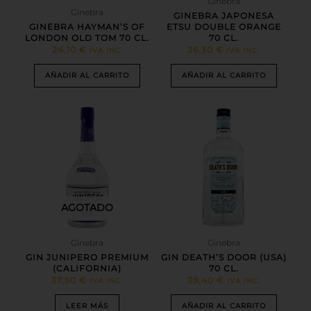
Ginebra
Ginebra
GINEBRA JAPONESA
GINEBRA HAYMAN’S OF
ETSU DOUBLE ORANGE
LONDON OLD TOM 70 CL.
70 CL.
24,10
€
36,30
€
IVA INC.
IVA INC.
AÑADIR AL CARRITO
AÑADIR AL CARRITO
AGOTADO
Ginebra
Ginebra
GIN JUNIPERO PREMIUM
GIN DEATH’S DOOR (USA)
(CALIFORNIA)
70 CL.
37,50
€
39,40
€
IVA INC.
IVA INC.
LEER MÁS
AÑADIR AL CARRITO