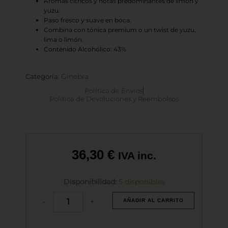
Aromas cítricos y notas predominantes de limón y
yuzu.
Paso fresco y suave en boca.
Combina con tónica premium o un twist de yuzu,
lima o limón.
Contenido Alcohólico: 43%
Ginebra
Categoría:
Política de Envíos
Política de Devoluciones y Reembolsos
36,30
€
IVA inc.
Ginebra
Disponibilidad:
5 disponibles
Japonesa
Etsu
-
+
AÑADIR AL CARRITO
Double
Yuzu