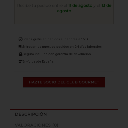
cantidad
Recibe tu pedido entre el
11 de agosto
y el
13 de
agosto
Envíos gratis en pedidos superiores a 150 €.
Entregamos nuestros pedidos en 2-4 días laborales.
Seguro incluido con garantía de devolución.
Envío desde España
HAZTE SOCIO DEL CLUB GOURMET
DESCRIPCIÓN
VALORACIONES (0)