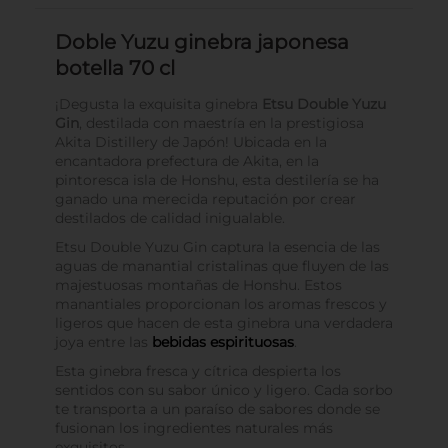
Doble Yuzu ginebra japonesa
botella 70 cl
¡Degusta la exquisita ginebra
Etsu Double Yuzu
Gin
, destilada con maestría en la prestigiosa
Akita Distillery de Japón! Ubicada en la
encantadora prefectura de Akita, en la
pintoresca isla de Honshu, esta destilería se ha
ganado una merecida reputación por crear
destilados de calidad inigualable.
Etsu Double Yuzu Gin captura la esencia de las
aguas de manantial cristalinas que fluyen de las
majestuosas montañas de Honshu. Estos
manantiales proporcionan los aromas frescos y
ligeros que hacen de esta ginebra una verdadera
joya entre las
bebidas espirituosas
.
Esta ginebra fresca y cítrica despierta los
sentidos con su sabor único y ligero. Cada sorbo
te transporta a un paraíso de sabores donde se
fusionan los ingredientes naturales más
exquisitos.