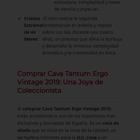
estructura, complejidad y notas
de vainilla y especias.
✓
Crianza
El vino realiza la segunda
Extrema
fermentación en botella y reposa
de 44
sobre sus lías durante casi cuatro
Meses:
años, un proceso que afina la burbuja
y desarrolla la inmensa complejidad
aromática y la cremosidad en boca.
Comprar Cava Tantum Ergo
Vintage 2019: Una Joya de
Coleccionista
Al
comprar Cava Tantum Ergo Vintage 2019
,
estás accediendo a uno de los espumosos más
exclusivos y laureados de España. Es un
cava de
añada
que se sitúa en la cima de la calidad, un
verdadero referente para la
D.O. Cava
y un