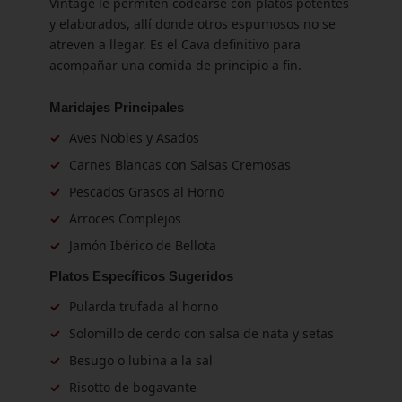
Vintage le permiten codearse con platos potentes
y elaborados, allí donde otros espumosos no se
atreven a llegar. Es el Cava definitivo para
acompañar una comida de principio a fin.
Maridajes Principales
✓
Aves Nobles y Asados
✓
Carnes Blancas con Salsas Cremosas
✓
Pescados Grasos al Horno
✓
Arroces Complejos
✓
Jamón Ibérico de Bellota
Platos Específicos Sugeridos
✓
Pularda trufada al horno
✓
Solomillo de cerdo con salsa de nata y setas
✓
Besugo o lubina a la sal
✓
Risotto de bogavante