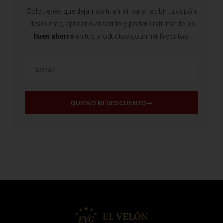
Solo tienes que dejarnos tu email para recibir tu cupón
descuento, aplicarlo al carrito y poder disfrutar de un
buen ahorro
en tus productos gourmet favoritos.
Email
QUIERO MI DESCUENTO