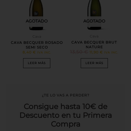
AGOTADO
AGOTADO
Cava
Cava
CAVA BECQUER BRUT
CAVA BECQUER ROSADO
NATURE
SEMI SECO
13,50
€
8,40
€
11,90
€
IVA INC.
IVA INC.
LEER MÁS
LEER MÁS
¿TE LO VAS A PERDER?
Consigue hasta 10€ de
Descuento en tu Primera
Compra