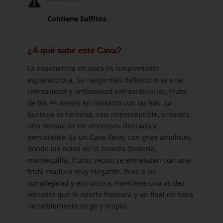
⚠️
Contiene Sulfitos
¿A qué sabe este Cava?
La experiencia en boca es simplemente
esplendorosa. Su rasgo más definitorio es una
cremosidad y untuosidad extraordinarias, fruto
de los 44 meses en contacto con las lías. La
burbuja es finísima, casi imperceptible, creando
una sensación de «mousse» delicada y
persistente. Es un Cava lleno, con gran amplitud,
donde las notas de la crianza (bollería,
mantequilla, frutos secos) se entrelazan con una
fruta madura muy elegante. Pese a su
complejidad y estructura, mantiene una acidez
vibrante que le aporta frescura y un final de boca
increíblemente largo y limpio.