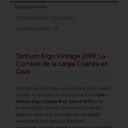
DESCRIPCIÓN
INFORMACIÓN ADICIONAL
VALORACIONES (0)
Tantum Ergo Vintage 2019: La
Cumbre de la Larga Crianza en
Cava
No todos los años nace una leyenda, pero cuando
sucede, el resultado es extraordinario. El
Cava
Tantum Ergo Vintage Brut Nature 2019
es la
prueba líquida de ello. Este no es el Cava de
todos los días; es la selección de una añada
excepcional, una joya que Bodegas
Hispano+Suizas solo elabora cuando la naturaleza