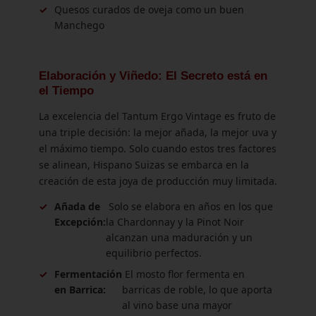
✓
Quesos curados de oveja como un buen
Manchego
Elaboración y Viñedo: El Secreto está en
el Tiempo
La excelencia del Tantum Ergo Vintage es fruto de
una triple decisión: la mejor añada, la mejor uva y
el máximo tiempo. Solo cuando estos tres factores
se alinean, Hispano Suizas se embarca en la
creación de esta joya de producción muy limitada.
✓
Añada de
Solo se elabora en años en los que
Excepción:
la Chardonnay y la Pinot Noir
alcanzan una maduración y un
equilibrio perfectos.
✓
Fermentación
El mosto flor fermenta en
en Barrica:
barricas de roble, lo que aporta
al vino base una mayor