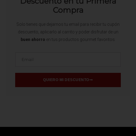
Descuento en tu Primera
Compra
Solo tienes que dejarnos tu email para recibir tu cupón
descuento, aplicarlo al carrito y poder disfrutar de un
buen ahorro
en tus productos gourmet favoritos.
Email
QUIERO MI DESCUENTO