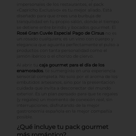
impersonales de los restaurantes, el pack
«Capricho Exclusivo» es tu mejor aliado. Está
diseñado para que crees una burbuja de
tranquilidad en tu propio salón, donde el tiempo
se detiene entre brindis y bocados gourmet. El
Rosé Gran Cuvée Especial Pago de Cirsus
no es
un rosado cualquiera; es un vino con cuerpo y
elegancia que aguanta perfectamente el pulso a
productos con tanta personalidad como el
jamón ibérico o el chorizo de ciervo.
Al abrir tu
caja gourmet para el día de los
enamorados
, te sumergirás en una experiencia
sensorial completa. No solo por el aroma de los
embutidos artesanos, sino por la presentación
cuidada que invita a desconectar del mundo
exterior. Es un plan pensado para que te regales
(y regales) un momento de conexión real, sin
interrupciones, disfrutando de la mejor
gastronomía española en la mejor compañía
posible.
¿Qué incluye tu pack gourmet
más romántico?