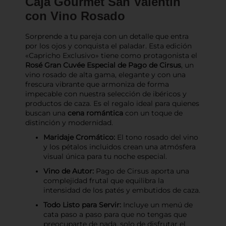
Caja Gourmet San Valentín
con Vino Rosado
Sorprende a tu pareja con un detalle que entra
por los ojos y conquista el paladar. Esta edición
«Capricho Exclusivo» tiene como protagonista el
Rosé Gran Cuvée Especial de Pago de Cirsus
, un
vino rosado de alta gama, elegante y con una
frescura vibrante que armoniza de forma
impecable con nuestra selección de ibéricos y
productos de caza. Es el regalo ideal para quienes
buscan una
cena romántica
con un toque de
distinción y modernidad.
Maridaje Cromático:
El tono rosado del vino
y los pétalos incluidos crean una atmósfera
visual única para tu noche especial.
Vino de Autor:
Pago de Cirsus aporta una
complejidad frutal que equilibra la
intensidad de los patés y embutidos de caza.
Todo Listo para Servir:
Incluye un menú de
cata paso a paso para que no tengas que
preocuparte de nada, solo de disfrutar el