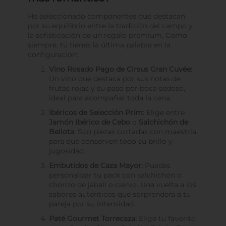
He seleccionado componentes que destacan
por su equilibrio entre la tradición del campo y
la sofisticación de un regalo premium. Como
siempre, tú tienes la última palabra en la
configuración:
Vino Rosado Pago de Cirsus Gran Cuvée:
Un vino que destaca por sus notas de
frutas rojas y su paso por boca sedoso,
ideal para acompañar toda la cena.
Ibéricos de Selección Prim:
Elige entre
Jamón Ibérico de Cebo
o
Salchichón de
Bellota
. Son piezas cortadas con maestría
para que conserven todo su brillo y
jugosidad.
Embutidos de Caza Mayor:
Puedes
personalizar tu pack con salchichón o
chorizo de jabalí o ciervo. Una vuelta a los
sabores auténticos que sorprenderá a tu
pareja por su intensidad.
Paté Gourmet Torrecaza:
Elige tu favorito