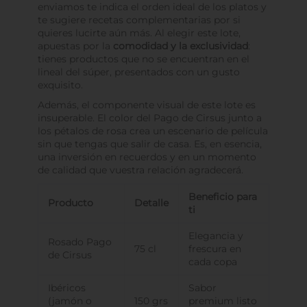
enviamos te indica el orden ideal de los platos y
te sugiere recetas complementarias por si
quieres lucirte aún más. Al elegir este lote,
apuestas por la
comodidad y la exclusividad
:
tienes productos que no se encuentran en el
lineal del súper, presentados con un gusto
exquisito.
Además, el componente visual de este lote es
insuperable. El color del Pago de Cirsus junto a
los pétalos de rosa crea un escenario de película
sin que tengas que salir de casa. Es, en esencia,
una inversión en recuerdos y en un momento
de calidad que vuestra relación agradecerá.
Beneficio para
Producto
Detalle
ti
Elegancia y
Rosado Pago
75 cl
frescura en
de Cirsus
cada copa
Ibéricos
Sabor
(jamón o
150 grs
premium listo