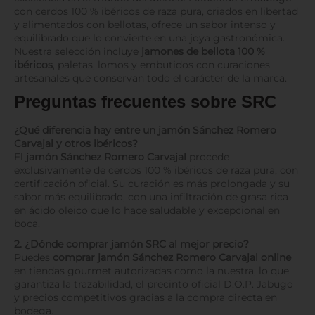
con cerdos 100 % ibéricos de raza pura, criados en libertad
y alimentados con bellotas, ofrece un sabor intenso y
equilibrado que lo convierte en una joya gastronómica.
Nuestra selección incluye
jamones de bellota 100 %
ibéricos
, paletas, lomos y embutidos con curaciones
artesanales que conservan todo el carácter de la marca.
Preguntas frecuentes sobre SRC
¿Qué diferencia hay entre un jamón Sánchez Romero
Carvajal y otros ibéricos?
El
jamón Sánchez Romero Carvajal
procede
exclusivamente de cerdos 100 % ibéricos de raza pura, con
certificación oficial. Su curación es más prolongada y su
sabor más equilibrado, con una infiltración de grasa rica
en ácido oleico que lo hace saludable y excepcional en
boca.
2. ¿Dónde comprar jamón SRC al mejor precio?
Puedes
comprar jamón Sánchez Romero Carvajal online
en tiendas gourmet autorizadas como la nuestra, lo que
garantiza la trazabilidad, el precinto oficial D.O.P. Jabugo
y precios competitivos gracias a la compra directa en
bodega.