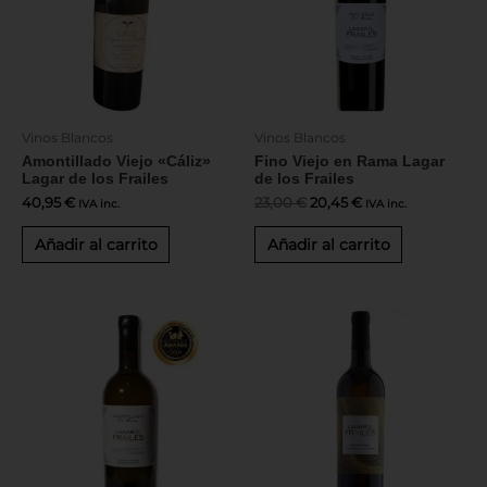
Vinos Blancos
Vinos Blancos
Amontillado Viejo «Cáliz»
Fino Viejo en Rama Lagar
Lagar de los Frailes
de los Frailes
40,95
€
23,00
€
20,45
€
IVA inc.
IVA inc.
Añadir al carrito
Añadir al carrito