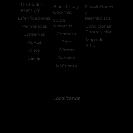
Destilados
Black Friday
Devoluciones
Premium
Gourmet
y
Esferificaciones
Reembolsos
Sobre
Nosotros
Mermeladas
Condiciones
Contratación
Contacto
Conservas
Mapa del
Blog
AOVEs
Sitio
Ofertas
Vinos
Regalos
Caviar
Mi Cuenta
Localízanos