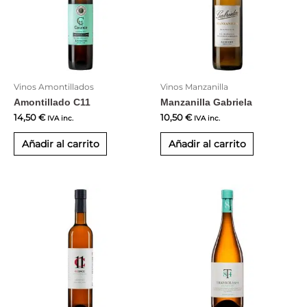
Vinos Amontillados
Vinos Manzanilla
Amontillado C11
Manzanilla Gabriela
14,50
€
10,50
€
IVA inc.
IVA inc.
Añadir al carrito
Añadir al carrito